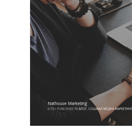
Nathouse Marketing
6/19
/
PUBLISHED IN
БЛОГ
,
СОШИАЛ МЕДИА МАРКЕТИН