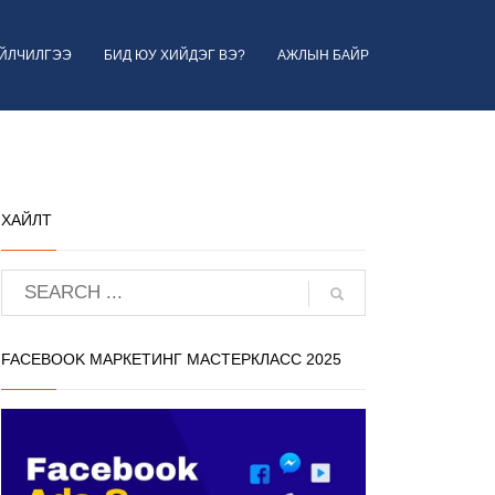
ҮЙЛЧИЛГЭЭ
БИД ЮУ ХИЙДЭГ ВЭ?
АЖЛЫН БАЙР
ХАЙЛТ
FACEBOOK МАРКЕТИНГ МАСТЕРКЛАСС 2025