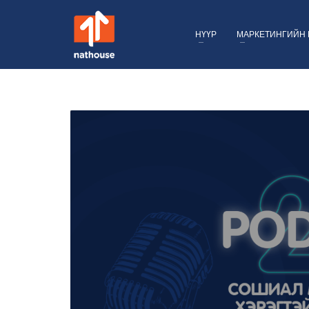
НҮҮР
МАРКЕТИНГИЙН 