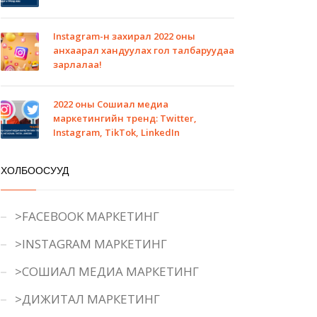
Instagram-н захирал 2022 оны
анхаарал хандуулах гол талбаруудаа
зарлалаа!
2022 оны Сошиал медиа
маркетингийн тренд: Twitter,
Instagram, TikTok, LinkedIn
ХОЛБООСУУД
>FACEBOOK МАРКЕТИНГ
>INSTAGRAM МАРКЕТИНГ
>СОШИАЛ МЕДИА МАРКЕТИНГ
>ДИЖИТАЛ МАРКЕТИНГ