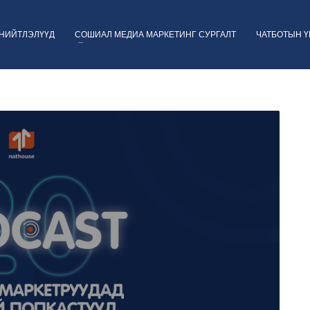
НИЙТЛЭЛҮҮД
СОШИАЛ МЕДИА МАРКЕТИНГ СУРГАЛТ
ЧАТБОТЫН 