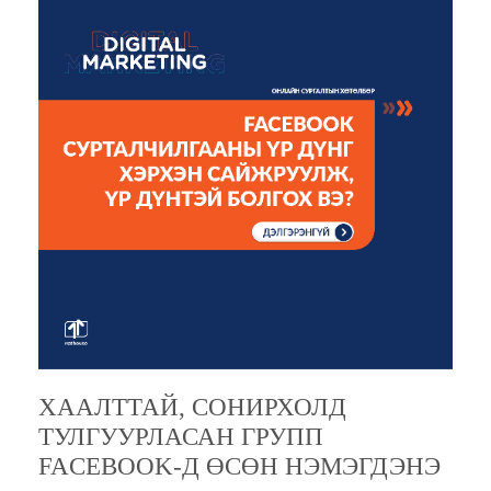
ХААЛТТАЙ, СОНИРХОЛД
ТУЛГУУРЛАСАН ГРУПП
FACEBOOK-Д ӨСӨН НЭМЭГДЭНЭ