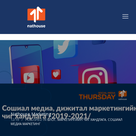
Nathouse Marketing
12/19
/
PUBLISHED IN
БЛОГ
,
МАРКЕТИНГИЙН ЧИГ ХАНДЛАГА
,
СОШИАЛ
МЕДИА МАРКЕТИНГ