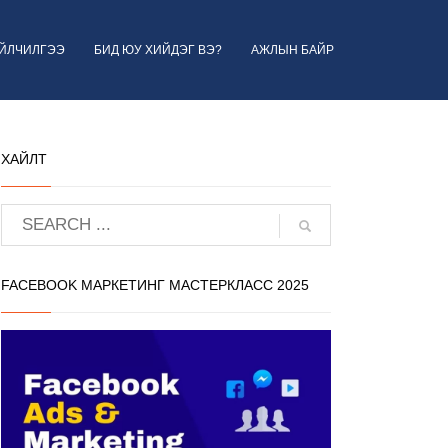
ҮЙЛЧИЛГЭЭ
БИД ЮУ ХИЙДЭГ ВЭ?
АЖЛЫН БАЙР
ХАЙЛТ
FACEBOOK МАРКЕТИНГ МАСТЕРКЛАСС 2025