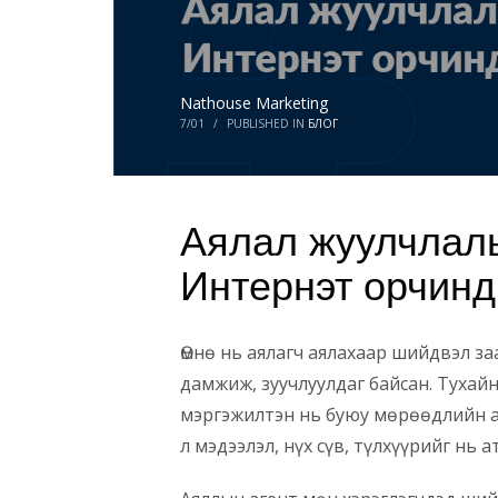
Nathouse Marketing
7/01
/
PUBLISHED IN
БЛОГ
Аялал жуулчлалы
Интернэт орчинд
Өмнө нь аялагч аялахаар шийдвэл за
дамжиж, зуучлуулдаг байсан. Тухай
мэргэжилтэн нь буюу мөрөөдлийн ая
л мэдээлэл, нүх сүв, түлхүүрийг нь а