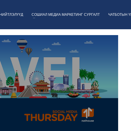
НИЙТЛЭЛҮҮД
СОШИАЛ МЕДИА МАРКЕТИНГ СУРГАЛТ
ЧАТБОТЫН 