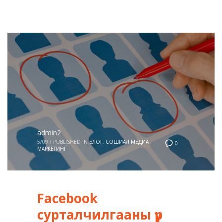
admin2
5/09
/
PUBLISHED IN
БЛОГ
,
СОШИАЛ МЕДИА
0
МАРКЕТИНГ
Facebook
сурталчилгааны үр