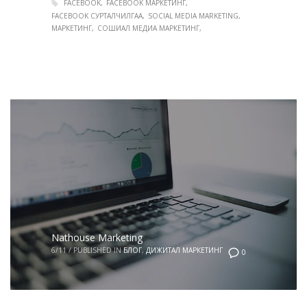
FACEBOOK
FACEBOOK МАРКЕТИНГ
FACEBOOK СУРТАЛЧИЛГАА
SOCIAL MEDIA MARKETING
МАРКЕТИНГ
СОШИАЛ МЕДИА МАРКЕТИНГ
Nathouse Marketing
6/11
/
PUBLISHED IN
БЛОГ
,
ДИЖИТАЛ МАРКЕТИНГ
0