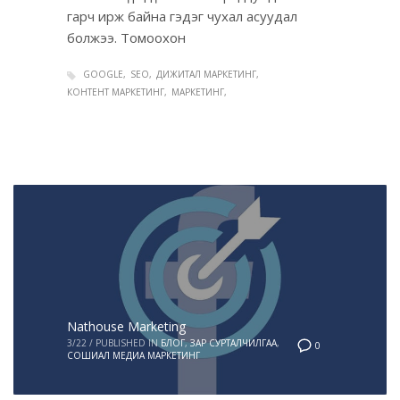
гарч ирж байна гэдэг чухал асуудал
болжээ. Томоохон
GOOGLE
SEO
ДИЖИТАЛ МАРКЕТИНГ
КОНТЕНТ МАРКЕТИНГ
МАРКЕТИНГ
Nathouse Marketing
3/22
/
PUBLISHED IN
БЛОГ
,
ЗАР СУРТАЛЧИЛГАА
,
0
СОШИАЛ МЕДИА МАРКЕТИНГ