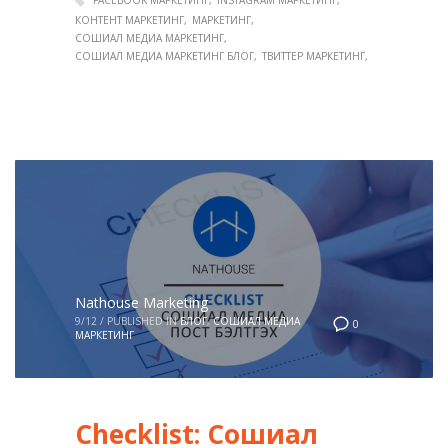
FACEBOOK МАРКЕТИНГ
INSTAGRAM МАРКЕТИНГ
КОНТЕНТ МАРКЕТИНГ
МАРКЕТИНГ
СОШИАЛ МЕДИА МАРКЕТИНГ
СОШИАЛ МЕДИА МАРКЕТИНГ БЛОГ
ТВИТТЕР МАРКЕТИНГ
Nathouse Marketing
9/12
/
PUBLISHED IN
БЛОГ
,
СОШИАЛ МЕДИА
0
МАРКЕТИНГ
Checklist: Сошиал