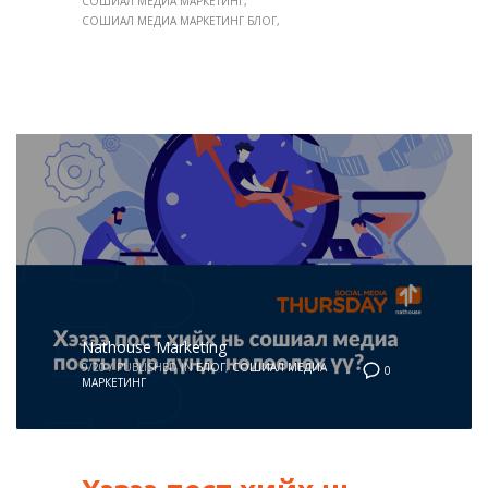
СОШИАЛ МЕДИА МАРКЕТИНГ
СОШИАЛ МЕДИА МАРКЕТИНГ БЛОГ
Nathouse Marketing
9/20
/
PUBLISHED IN
БЛОГ
,
СОШИАЛ МЕДИА
0
МАРКЕТИНГ