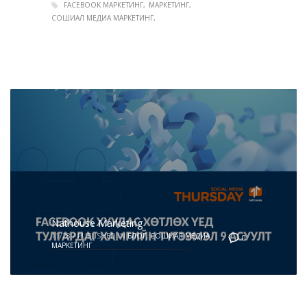
FACEBOOK МАРКЕТИНГ
МАРКЕТИНГ
СОШИАЛ МЕДИА МАРКЕТИНГ
Nathouse Marketing
11/28
/
PUBLISHED IN
БЛОГ
,
СОШИАЛ МЕДИА
0
МАРКЕТИНГ