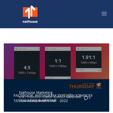
Nathouse Marketing
8/26
/
PUBLISHED IN
БЛОГ
,
КОНТЕНТ МАРКЕТИНГ
,
0
СОШИАЛ МЕДИА МАРКЕТИНГ